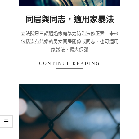
同居與同志，適用家暴法
2020-
立法院已三讀通過家庭暴力防治法修正案，未來
03-
包括沒有結婚的男女同居關係或同志，也可適用
03
家暴法，擴大保護
CONTINUE READING