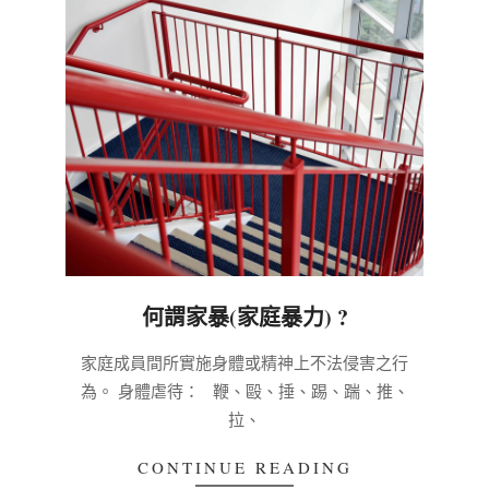
何謂家暴(家庭暴力) ?
2020-
家庭成員間所實施身體或精神上不法侵害之行
03-
為。 身體虐待： 鞭、毆、捶、踢、踹、推、
03
拉、
CONTINUE READING