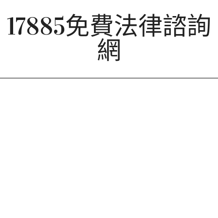
Skip
17885免費法律諮詢
to
content
網
Primary
Navigation
Menu