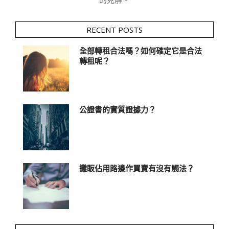
RECENT POSTS
全部轉租合法嗎？如何確定它是合法
轉租呢？
公證書的實質證據力？
攤眅佔用路邊作買賣有沒有觸法？