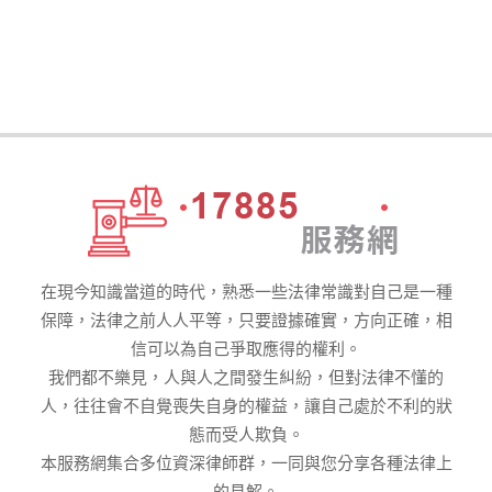
在現今知識當道的時代，熟悉一些法律常識對自己是一種
保障，法律之前人人平等，只要證據確實，方向正確，相
信可以為自己爭取應得的權利。
我們都不樂見，人與人之間發生糾紛，但對法律不懂的
人，往往會不自覺喪失自身的權益，讓自己處於不利的狀
態而受人欺負。
本服務網集合多位資深律師群，一同與您分享各種法律上
的見解。