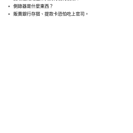
側錄器是什麼東西？
販賣銀行存摺、提款卡恐怕吃上官司。