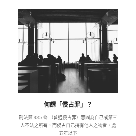
何謂「侵占罪」？
2020-
刑法第 335 條 （普通侵占罪）意圖為自己或第三
03-
人不法之所有，而侵占自己持有他人之物者，處
04
五年以下