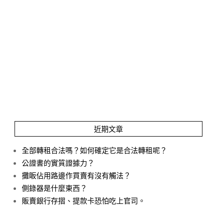
近期文章
全部轉租合法嗎？如何確定它是合法轉租呢？
公證書的實質證據力？
攤眅佔用路邊作買賣有沒有觸法？
側錄器是什麼東西？
販賣銀行存摺、提款卡恐怕吃上官司。