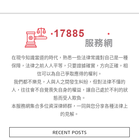
在現今知識當道的時代，熟悉一些法律常識對自己是一種
保障，法律之前人人平等，只要證據確實，方向正確，相
信可以為自己爭取應得的權利。
我們都不樂見，人與人之間發生糾紛，但對法律不懂的
人，往往會不自覺喪失自身的權益，讓自己處於不利的狀
態而受人欺負。
本服務網集合多位資深律師群，一同與您分享各種法律上
的見解。
RECENT POSTS