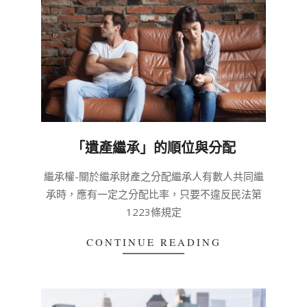
「遺產繼承」的順位與分配
2020-
繼承權-關於繼承財產之分配繼承人有數人共同繼
03-
承時，應有一定之分配比率，只要不違反民法第
04
1223條規定
CONTINUE READING