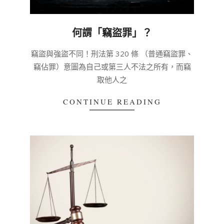
何謂「竊盜罪」？
2020-
竊盜與強盜不同！刑法第 320 條 （普通竊盜罪、
03-
竊佔罪）意圖為自己或第三人不法之所有，而竊
04
取他人之
CONTINUE READING