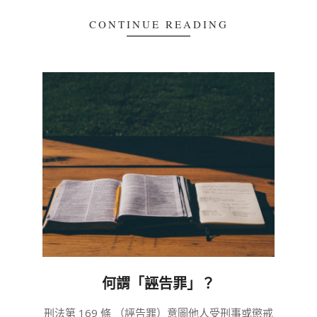
CONTINUE READING
何謂「誣告罪」？
2020-
刑法第 169 條 （誣告罪）意圖他人受刑事或懲戒