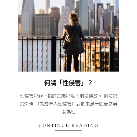
何謂「性侵害」？
2020-
性侵害犯罪，指的是觸犯以下刑法條紋。 刑法第
03-
227 條 （未成年人性侵害）對於未滿十四歲之男
04
女為性
CONTINUE READING