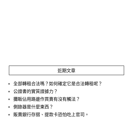
近期文章
全部轉租合法嗎？如何確定它是合法轉租呢？
公證書的實質證據力？
攤眅佔用路邊作買賣有沒有觸法？
側錄器是什麼東西？
販賣銀行存摺、提款卡恐怕吃上官司。