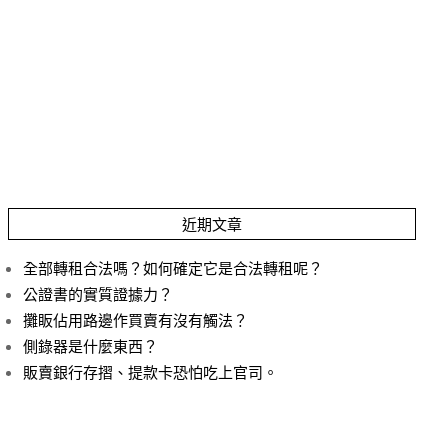
近期文章
全部轉租合法嗎？如何確定它是合法轉租呢？
公證書的實質證據力？
攤眅佔用路邊作買賣有沒有觸法？
側錄器是什麼東西？
販賣銀行存摺、提款卡恐怕吃上官司。