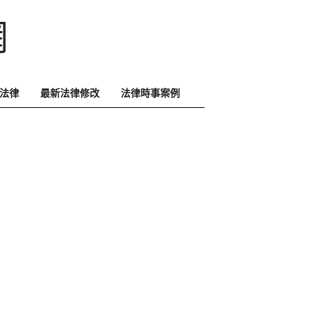
網
法律
最新法律修改
法律時事案例