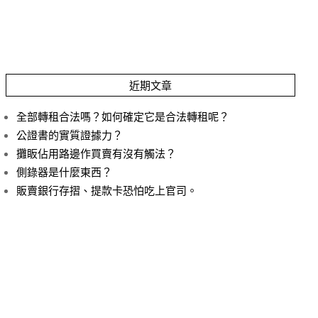
近期文章
全部轉租合法嗎？如何確定它是合法轉租呢？
公證書的實質證據力？
攤眅佔用路邊作買賣有沒有觸法？
側錄器是什麼東西？
販賣銀行存摺、提款卡恐怕吃上官司。