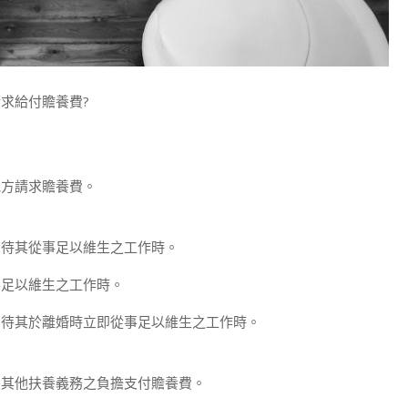
求給付贍養費?
他方請求贍養費。
期待其從事足以維生之工作時。
事足以維生之工作時。
期待其於離婚時立即從事足以維生之工作時。
及其他扶養義務之負擔支付贍養費。