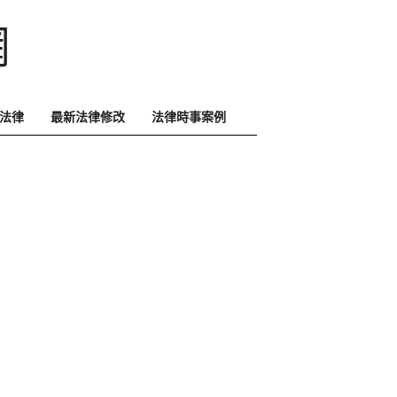
網
法律
最新法律修改
法律時事案例