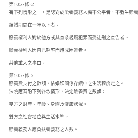
第1057條-2
有下列情形之一，足認對於贍養義務人顯不公平者，不發生贍
結婚期間在一年以下者。
贍養權利人對於他方或其直系親屬犯罪而受徒刑之宣告者。
贍養權利人因自己輕率而造成困難者。
其他重大之事由。
第1057條-3
贍養費支付之數額，依婚姻關係存續中之生活程度定之。
法院應審酌下列各款情形，決定贍養費之數額：
雙方之財產、年齡、身體及健康狀況。
雙方之社會地位與生活水準。
贍養義務人應負扶養義務之人數。