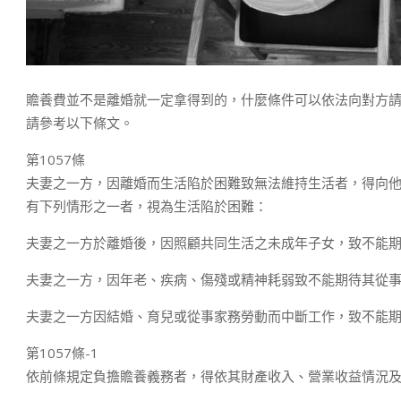
贍養費並不是離婚就一定拿得到的，什麼條件可以依法向對方請
請參考以下條文。
第1057條
夫妻之一方，因離婚而生活陷於困難致無法維持生活者，得向
有下列情形之一者，視為生活陷於困難：
夫妻之一方於離婚後，因照顧共同生活之未成年子女，致不能
夫妻之一方，因年老、疾病、傷殘或精神耗弱致不能期待其從
夫妻之一方因結婚、育兒或從事家務勞動而中斷工作，致不能
第1057條-1
依前條規定負擔贍養義務者，得依其財產收入、營業收益情況