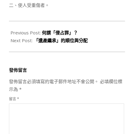
二、使人受重傷者。
2020-
03-
Previous Post:
何謂「侵占罪」？
04
Next Post:
「遺產繼承」的順位與分配
發佈留言
發佈留言必須填寫的電子郵件地址不會公開。
必填欄位標
示為
*
留言
*