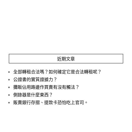
近期文章
全部轉租合法嗎？如何確定它是合法轉租呢？
公證書的實質證據力？
攤眅佔用路邊作買賣有沒有觸法？
側錄器是什麼東西？
販賣銀行存摺、提款卡恐怕吃上官司。