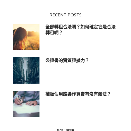
RECENT POSTS
全部轉租合法嗎？如何確定它是合法
轉租呢？
公證書的實質證據力？
攤眅佔用路邊作買賣有沒有觸法？
好站連結