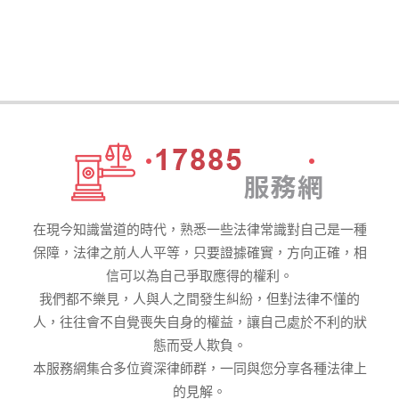
在現今知識當道的時代，熟悉一些法律常識對自己是一種
保障，法律之前人人平等，只要證據確實，方向正確，相
信可以為自己爭取應得的權利。
我們都不樂見，人與人之間發生糾紛，但對法律不懂的
人，往往會不自覺喪失自身的權益，讓自己處於不利的狀
態而受人欺負。
本服務網集合多位資深律師群，一同與您分享各種法律上
的見解。