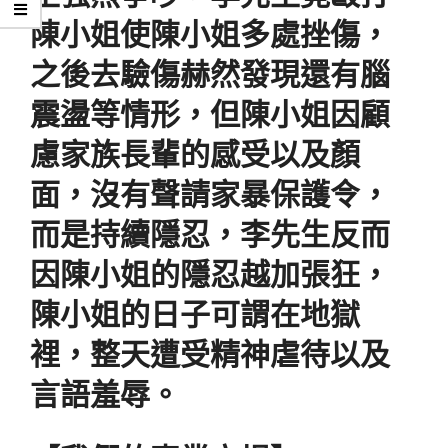
陳小姐使陳小姐多處挫傷，
之後去驗傷赫然發現還有腦
震盪等情形，但陳小姐因顧
慮家族長輩的感受以及顏
面，沒有聲請家暴保護令，
而是持續隱忍，李先生反而
因陳小姐的隱忍越加張狂，
陳小姐的日子可謂在地獄
裡，整天遭受精神虐待以及
言語羞辱。