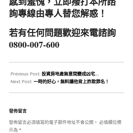
感到羞愧，立即撥打本所諮
詢專線由專人替您解惑！
若有任何問題歡迎來電諮詢
0800-007-600
2020-
03-
Previous Post:
投資房地產無意間變成凶宅…
04
Next Post:
一時的好心，無料讓他背上詐欺罪名！
發佈留言
發佈留言必須填寫的電子郵件地址不會公開。
必填欄位標
示為
*