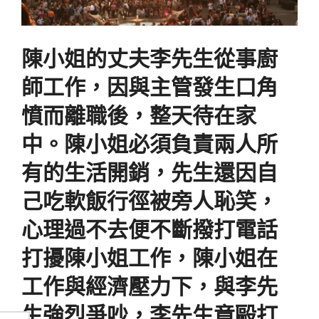
陳小姐的丈夫李先生從事廚
師工作，因與主管發生口角
憤而離職後，整天待在家
中。陳小姐必須負責兩人所
有的生活開銷，先生還因自
己吃軟飯行徑被旁人恥笑，
心理過不去便不斷撥打電話
打擾陳小姐工作，陳小姐在
工作與經濟壓力下，與李先
生強烈爭吵，李先生竟毆打