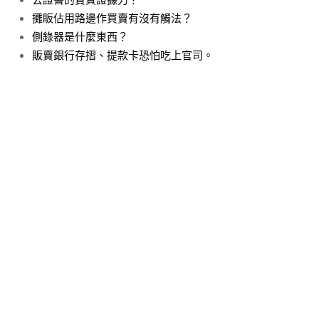
攤眅佔用路邊作買賣有沒有觸法？
側錄器是什麼東西？
販賣銀行存摺、提款卡恐怕吃上官司。