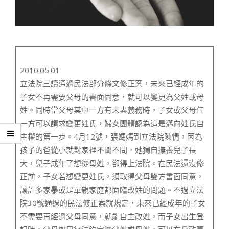
2010.05.01
立法院三讀通過民法部分條文修正案，未來已經成年的
子女不再需要父母的書面同意，就可以變更為父姓或母
姓。同時當父母其中一方有未盡義務時，子女或父母任
一方可以請求變更姓氏，婦女團體認為這是邁向姓氏自
主權的第一步。4月12號，張媽媽到立法院陳情，因為
孩子的爸從小就對家裡不聞不問，她獨自撫養兒子長
大，兒子成年了想從母姓，卻得上法院。在民法還沒修
正前，子女若想變更姓氏，須取得父母雙方書面同意，
讓許多家暴或是單親家庭都面臨改姓的問題。不過立法
院30號通過的民法修正案就規定，未來已經成年的子女
不需要再經過父母同意，就能自主改姓，而子女出生登