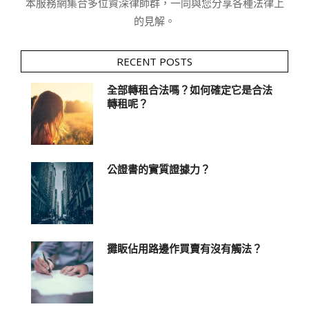
本服務網集合多位資深律師群，一同與您分享各種法律上
的見解。
RECENT POSTS
全部轉租合法嗎？如何確定它是合法
轉租呢？
公證書的實質證據力？
攤眅佔用路邊作買賣有沒有觸法？