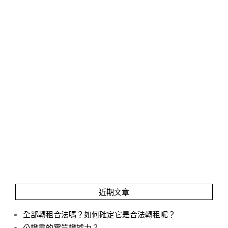
近期文章
全部轉租合法嗎？如何確定它是合法轉租呢？
公證書的實質證據力？