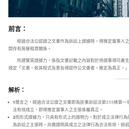
前言：
經過合法公認證之文書作為訴訟上證據時，得推定當事人之
間存有房屋租賃關係。
所謂實質證據力，係指文書記載之內容對於待證事項可產生證
規定「文書，依其程式及意旨得認作公文書者，推定為真正。
解析：
1
簡言之，經過合法公證之文書即為民事訴訟法第355條第
法有效成立，即得推定當事人之主張係屬真正。
2
而形式證據力，只具有形式上的證明力，對於成立法律行為
為訴訟之主張時，尚需證明其成立之法律行為合法有效，倘