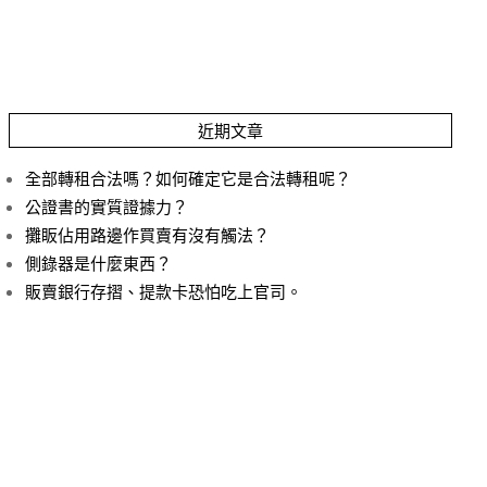
近期文章
全部轉租合法嗎？如何確定它是合法轉租呢？
公證書的實質證據力？
攤眅佔用路邊作買賣有沒有觸法？
側錄器是什麼東西？
販賣銀行存摺、提款卡恐怕吃上官司。