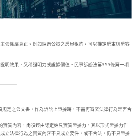
主張係屬真正。例如經過公證之房屋租約，可以推定房東與房客
明效果，又稱證明力或證據價值。民事訴訟法第355條第一項
」
一項規定之公文書，作為訴訟上證據時，不需再審究法律行為是否合
的實質內容，尚須經由認定始具實質證據力。其以形式證據力作
若成立法律行為之實質內容不具成立要件，或不合法，仍不具證據